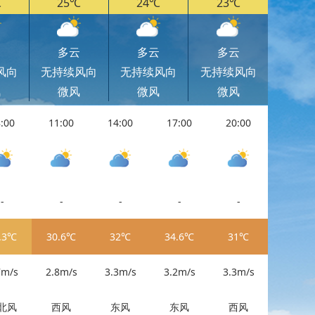
℃
25℃
24℃
23℃
云
多云
多云
多云
风向
无持续风向
无持续风向
无持续风向
风
微风
微风
微风
:00
11:00
14:00
17:00
20:00
11:00
-
-
-
-
-
-
.3℃
30.6℃
32℃
34.6℃
31℃
30.6℃
7m/s
2.8m/s
3.3m/s
3.2m/s
3.3m/s
2.8m/s
北风
西风
东风
东风
西风
西风