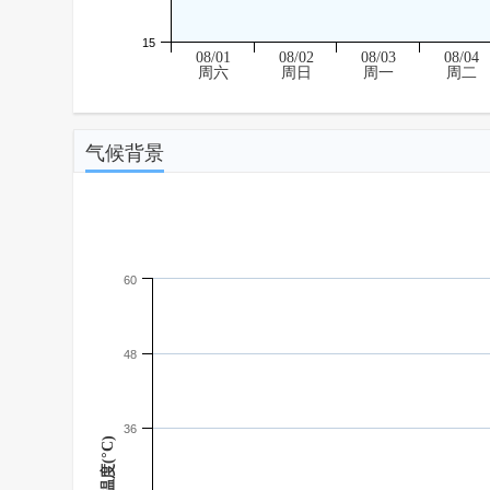
15
08/01
08/02
08/03
08/04
周六
周日
周一
周二
气候背景
60
48
36
温度(°C)