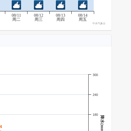
08/11
08/12
08/13
08/14
周二
周三
周四
周五
中央气象台
300
240
180
降水(mm)
4
4