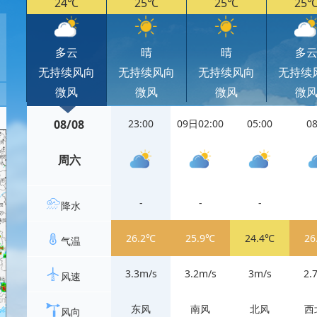
24℃
25℃
25℃
25
多云
晴
晴
多
无持续风向
无持续风向
无持续风向
无持续
微风
微风
微风
微
08/08
23:00
09日02:00
05:00
08
周六
-
-
-
降水
26.2℃
25.9℃
24.4℃
26
气温
3.3m/s
3.2m/s
3m/s
2.
风速
东风
南风
北风
西
风向