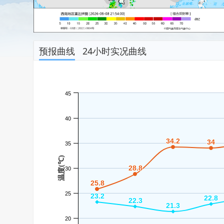
预报曲线
24小时实况曲线
45
40
34.2
34.2
34
34
35
温度(℃)
28.8
28.8
30
25.8
25.8
25
23.2
23.2
22.8
22.8
22.3
22.3
21.3
21.3
20