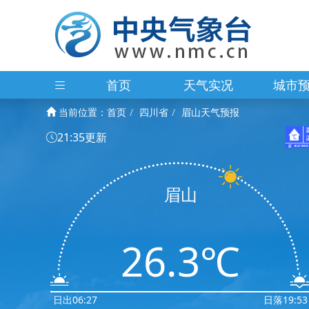
首页
天气实况
城市
当前位置：
首页
四川省
眉山天气预报
21:35更新
眉山
26.3℃
日出06:27
日落19:53