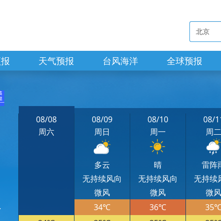
预报
天气预报
台风海洋
全球预报
08/08
08/09
08/10
08/1
周六
周日
周一
周
多云
晴
雷阵
无持续风向
无持续风向
无持续
微风
微风
微
34℃
36℃
35