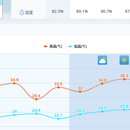
82.5%
89.1%
90.7%
87
湿度
高温(℃)
低温(℃)
36.3
36.3
34.9
34.9
34.8
34.8
33.5
33.5
32
32
29.4
29.4
25.8
25.8
25.2
25.2
24.4
24.4
24.2
24.2
24
24
22.7
22.7