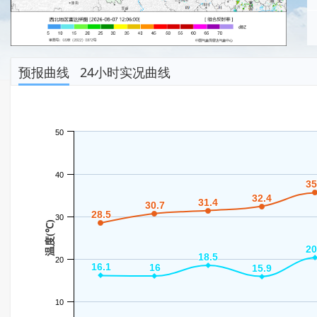
预报曲线
24小时实况曲线
50
40
35
35
32.4
32.4
31.4
31.4
30.7
30.7
28.5
28.5
30
温度(℃)
20
20
18.5
18.5
20
16.1
16.1
16
16
15.9
15.9
10