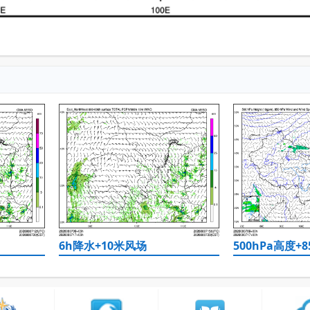
6h降水+10米风场