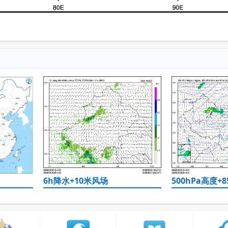
6h降水+10米风场