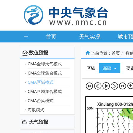
首页
天气实况
城市
数值预报
当前位置：
首页
数
CMA全球天气模式
区域：
新疆
要
CMA全球集合模式
CMA区域模式
CMA区域集合模式
CMA台风模式
海浪模式
天气预报