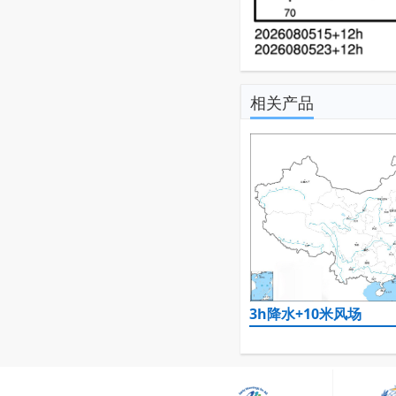
相关产品
3h降水+10米风场