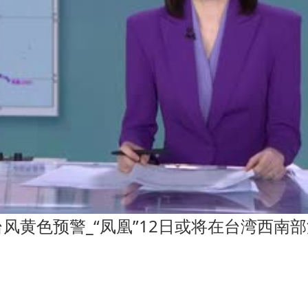
台风黄色预警_“凤凰”12日或将在台湾西南