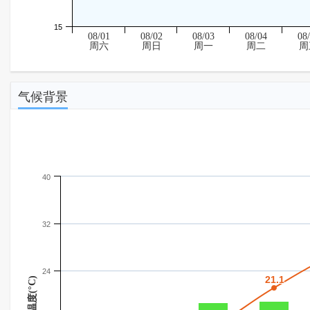
15
08/01
08/02
08/03
08/04
08
周六
周日
周一
周二
周
气候背景
40
32
24
21.1
21.1
温度(°C)