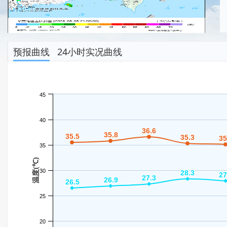
预报曲线
24小时实况曲线
45
40
36.6
36.6
35.8
35.8
35.5
35.5
35.3
35.3
35
35
35
温度(℃)
30
28.3
28.3
27
27
27.3
27.3
26.9
26.9
26.5
26.5
25
20