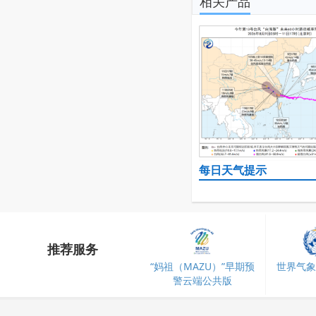
相关产品
每日天气提示
推荐服务
“妈祖（MAZU）”早期预
世界气象
警云端公共版