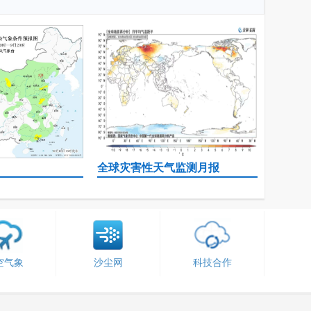
全球灾害性天气监测月报
空气象
沙尘网
科技合作