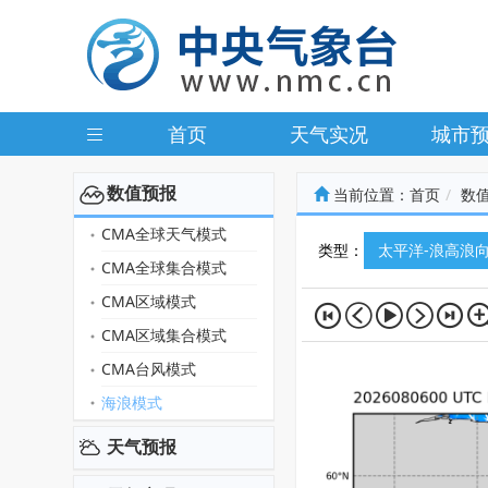
首页
天气实况
城市
数值预报
当前位置：
首页
数
CMA全球天气模式
类型：
太平洋-浪高浪
CMA全球集合模式
CMA区域模式
CMA区域集合模式
CMA台风模式
海浪模式
天气预报