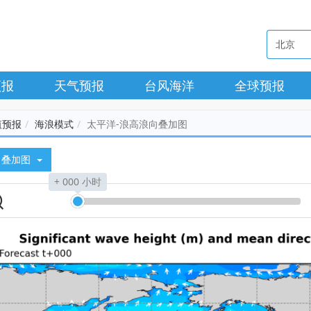
预报
天气预报
台风海洋
全球预报
值预报
海浪模式
太平洋-浪高浪向叠加图
向叠加图
+ 000 小时