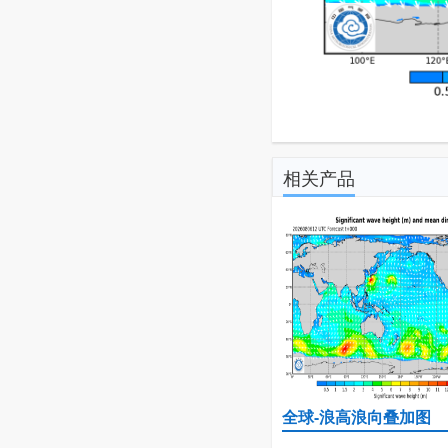
相关产品
全球-浪高浪向叠加图