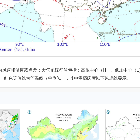
向风速和温度露点差；天气系统符号包括：高压中心（H）、低压中心（L
m）；红色等值线为等温线（单位℃），其中零摄氏度以下以虚线显示。