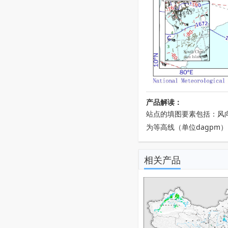
产品解读：
站点的填图要素包括：风
为等高线（单位dagp
相关产品