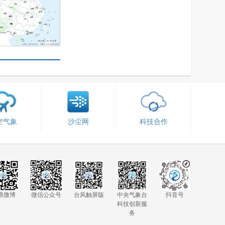
空气象
沙尘网
科技合作
浪微博
微信公众号
台风触屏版
中央气象台
抖音号
科技创新服
务