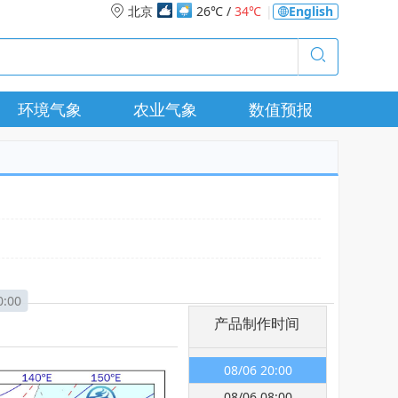
北京
26℃ /
34℃
|
English
环境气象
农业气象
数值预报
0:00
产品制作时间
08/06 20:00
08/06 08:00