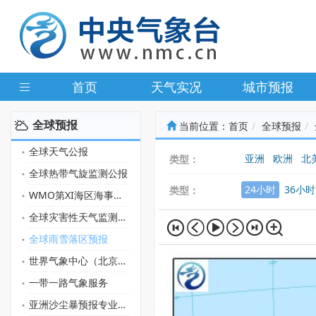
首页
天气实况
城市预报
全球预报
当前位置：
首页
全球预报
全球天气公报
亚洲
欧洲
北
类型：
全球热带气旋监测公报
24小时
36小时
类型：
WMO第XI海区海事天气公报
全球灾害性天气监测月报
全球雨雪落区预报
世界气象中心（北京）门户网
一带一路气象服务
亚洲沙尘暴预报专业气象中心