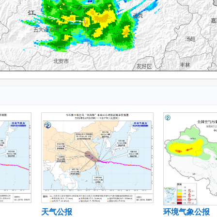
天气公报
环境气象公报