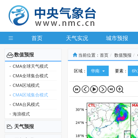
首页
天气实况
城市预报
数值预报
当前位置：
首页
数值预报
CMA全球天气模式
区域：
华南
要素：
6
CMA全球集合模式
CMA区域模式
CMA区域集合模式
CMA台风模式
海浪模式
天气预报