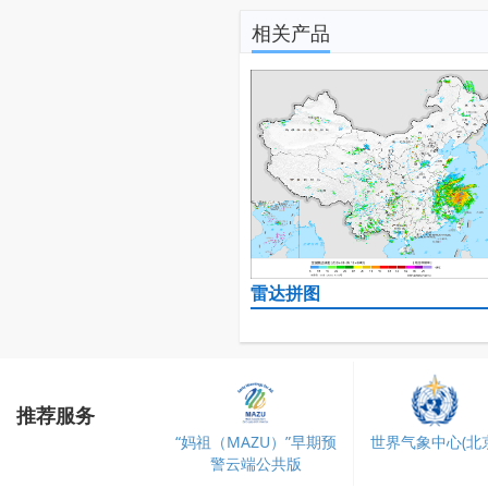
相关产品
雷达拼图
推荐服务
“妈祖（MAZU）”早期预
世界气象中心(北京
警云端公共版