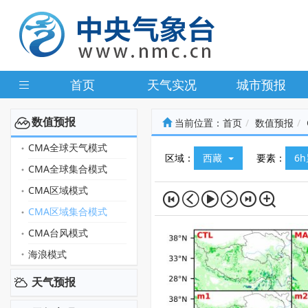
首页
天气实况
城市预报
数值预报
当前位置：
首页
数值预报
CMA全球天气模式
区域：
西藏
要素：
6
CMA全球集合模式
CMA区域模式
CMA区域集合模式
CMA台风模式
海浪模式
天气预报