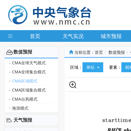
首页
天气实况
城市预报
数值预报
当前位置：
首页
数值预报
CMA全球天气模式
区域：
单站
要素：
相
CMA全球集合模式
CMA区域模式
CMA区域集合模式
CMA台风模式
海浪模式
天气预报