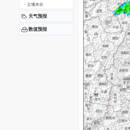
土壤水分
天气预报
数值预报