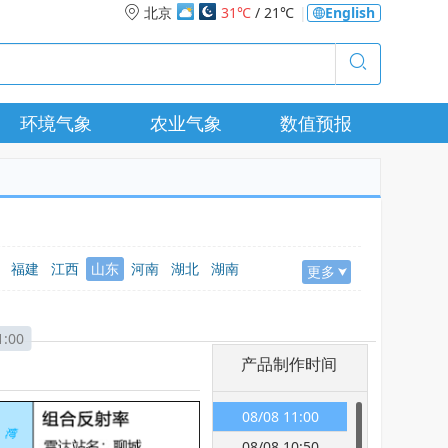
北京
31℃
/ 21℃
|
English
环境气象
农业气象
数值预报
福建
江西
山东
河南
湖北
湖南
更多
疆
1:00
产品制作时间
08/08 11:00
08/08 10:50