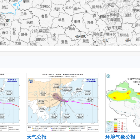
天气公报
环境气象公报