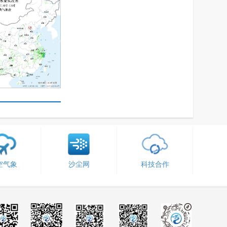
空气象
沙尘网
科技合作