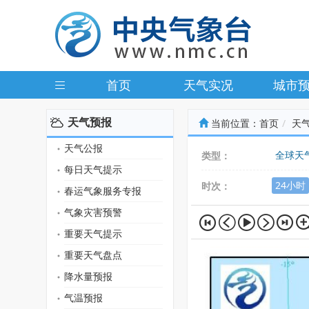
首页
天气实况
城市
天气预报
当前位置：
首页
天
天气公报
全球天
类型：
每日天气提示
24小时
时次：
春运气象服务专报
气象灾害预警
重要天气提示
重要天气盘点
降水量预报
气温预报