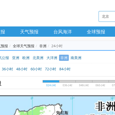
预报
天气预报
台风海洋
全球预报
气预报
全球天气预报
非洲
24小时
气公报
亚洲
欧洲
北美洲
大洋洲
非洲
南美洲
36小时
48小时
60小时
72小时
84小时
024小时
036小时
048小时
060小时
0