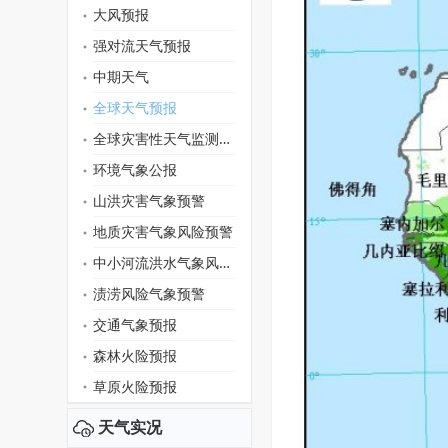
大风预报
强对流天气预报
中期天气
全球天气预报
全球灾害性天气监测月报
环境气象公报
山洪灾害气象预警
地质灾害气象风险预警
中小河流洪水气象风险预警
渍涝风险气象预警
交通气象预报
森林火险预报
草原火险预报
天气实况