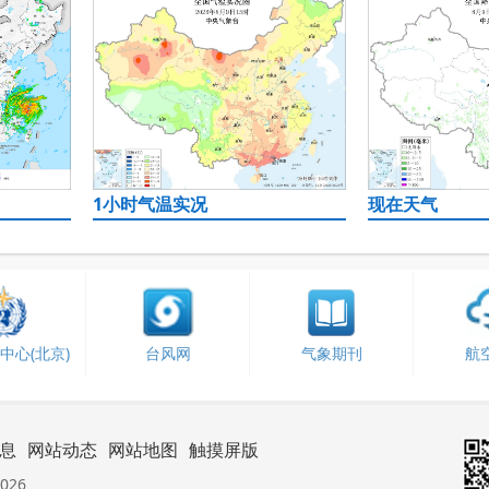
1小时气温实况
现在天气
中心(北京)
台风网
气象期刊
航
息
网站动态
网站地图
触摸屏版
026