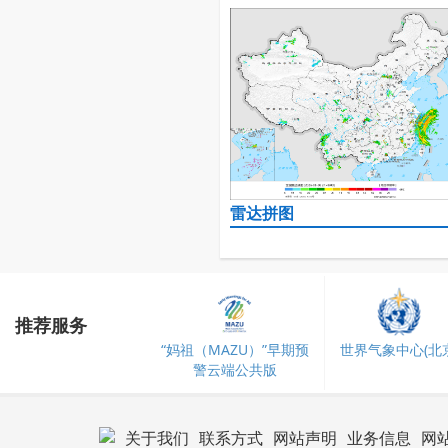
雷达拼图
推荐服务
“妈祖（MAZU）”早期预
世界气象中心(北京
警云端公共版
关于我们
联系方式
网站声明
业务信息
网