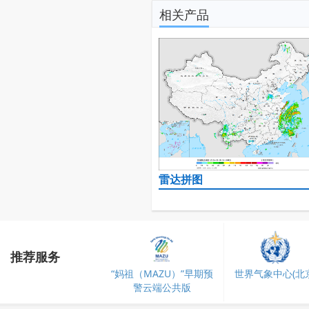
相关产品
雷达拼图
推荐服务
“妈祖（MAZU）”早期预
世界气象中心(北京
警云端公共版