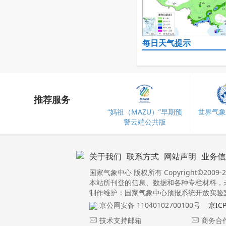
每日天气提示
推荐服务
“妈祖（MAZU）”早期预
世界气象
警云端公共版
关于我们
联系方式
网站声明
业务信
国家气象中心 版权所有 Copyright©2009-2
本站所刊登的信息、数据和各种专栏材料，
制作维护：国家气象中心预报系统开放实验室 
京公网安备 11040102700100号
京IC
技术支持邮箱
商务合