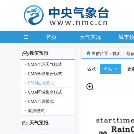
首页
天气实况
城市
数值预报
当前位置：
首页
数
CMA全球天气模式
区域：
单站
要
CMA全球集合模式
CMA区域模式
CMA区域集合模式
CMA台风模式
海浪模式
天气预报