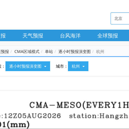
预报
天气预报
台风海洋
全球预报
值预报
CMA区域模式
单站
逐小时预报演变图
杭州
素：
逐小时预报演变图
城市：
杭州