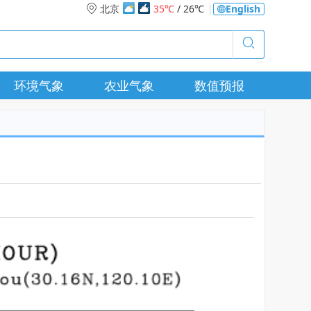
北京
35℃
/ 26℃
|
English
环境气象
农业气象
数值预报