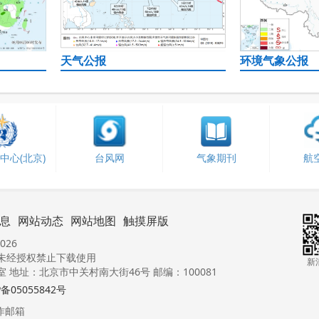
天气公报
环境气象公报
中心(北京)
台风网
气象期刊
航
息
网站动态
网站地图
触摸屏版
026
未经授权禁止下载使用
新
地址：北京市中关村南大街46号 邮编：100081
P备05055842号
作邮箱