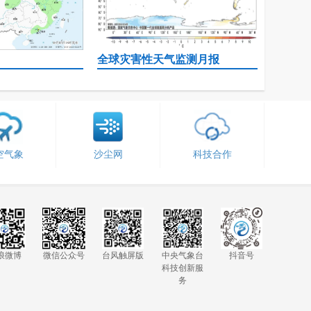
全球灾害性天气监测月报
空气象
沙尘网
科技合作
浪微博
微信公众号
台风触屏版
中央气象台
抖音号
科技创新服
务