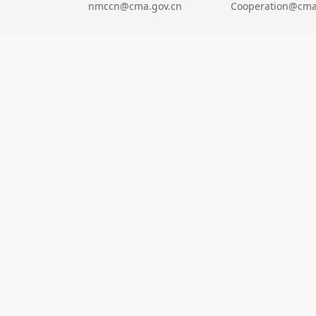
nmccn@cma.gov.cn
Cooperation@cma