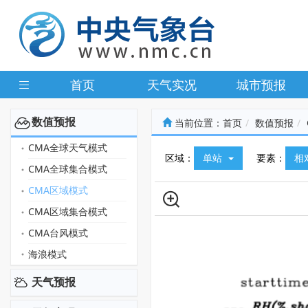
首页
天气实况
城市预报
数值预报
当前位置：
首页
数值预报
CMA全球天气模式
区域：
单站
要素：
相
CMA全球集合模式
CMA区域模式
CMA区域集合模式
CMA台风模式
海浪模式
天气预报