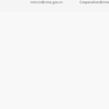
nmccn@cma.gov.cn
Cooperation@cma